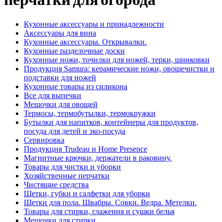
Кухонные аксессуары и принадлежности
Аксессуары для вина
Кухонные аксессуары. Открывалки.
Кухонные разделочные доски
Кухонные ножи, точилки для ножей, терки, шинковки
Продукция Samura: керамические ножи, овощечистки и
подставки для ножей
Кухонные товары из силикона
Все для выпечки
Мешочки для овощей
Термосы, термобутылки, термокружки
Бутылки для напитков, контейнеры для продуктов,
посуда для детей и эко-посуда
Сервировка
Продукция Trudeau и Home Presence
Магнитные крючки, держатели в раковину.
Товары для чистки и уборки
Хозяйственные перчатки
Чистящие средства
Щетки, губки и салфетки для уборки
Щетки для пола. Швабры. Совки. Ведра. Метелки.
Товары для стирки, глажения и сушки белья
Мешочки для стирки