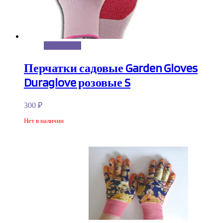
Подробнее
Перчатки садовые Garden Gloves
Duraglove розовые S
300
₽
Нет в наличии