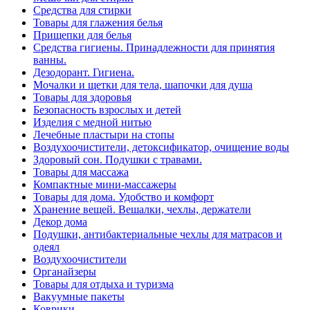
Средства для стирки
Товары для глажения белья
Прищепки для белья
Средства гигиены. Принадлежности для принятия
ванны.
Дезодорант. Гигиена.
Мочалки и щетки для тела, шапочки для душа
Товары для здоровья
Безопасность взрослых и детей
Изделия с медной нитью
Лечебные пластыри на стопы
Воздухоочистители, детоксификатор, очищение воды
Здоровый сон. Подушки с травами.
Товары для массажа
Компактные мини-массажеры
Товары для дома. Удобство и комфорт
Хранение вещей. Вешалки, чехлы, держатели
Декор дома
Подушки, антибактериальные чехлы для матрасов и
одеял
Воздухоочистители
Органайзеры
Товары для отдыха и туризма
Вакуумные пакеты
Коврики