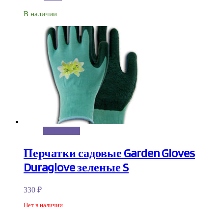
В наличии
Подробнее
Перчатки садовые Garden Gloves
Duraglove зеленые S
330
₽
Нет в наличии