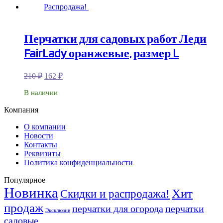
Распродажа!
Перчатки для садовых работ Леди
FairLady оранжевые, размер L
210
₽
162
₽
В наличии
Компания
О компании
Новости
Контакты
Реквизиты
Политика конфиденциальности
Популярное
Новинка
Хит
Скидки и распродажа!
продаж
перчатки для огорода
перчатки
Эксклюзив
садовые