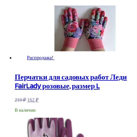
Распродажа!
Перчатки для садовых работ Леди
FairLady розовые, размер L
210
₽
162
₽
В наличии