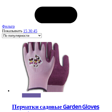
Фильтр
Показывать
15
30
45
Подробнее
Перчатки садовые Garden Gloves