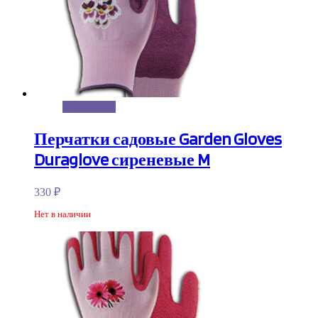
Подробнее
Перчатки садовые Garden Gloves
Duraglove сиреневые M
330
₽
Нет в наличии