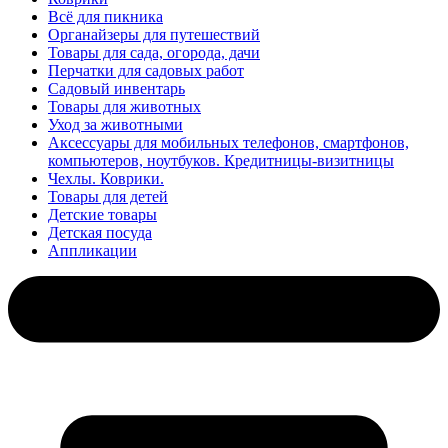
Всё для пикника
Органайзеры для путешествий
Товары для сада, огорода, дачи
Перчатки для садовых работ
Садовый инвентарь
Товары для животных
Уход за животными
Аксессуары для мобильных телефонов, смартфонов,
компьютеров, ноутбуков. Кредитницы-визитницы
Чехлы. Коврики.
Товары для детей
Детские товары
Детская посуда
Аппликации