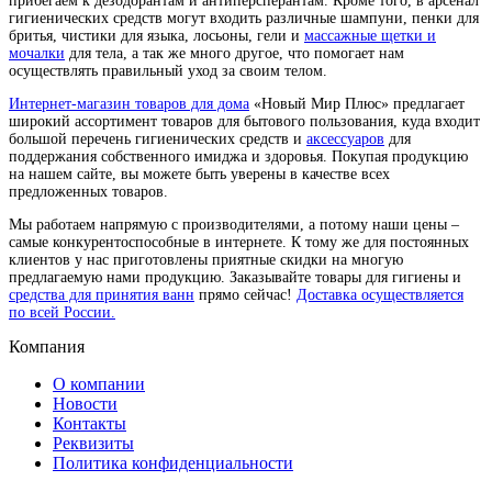
прибегаем к дезодорантам и антиперсперантам. Кроме того, в арсенал
гигиенических средств могут входить различные шампуни, пенки для
бритья, чистики для языка, лосьоны, гели и
массажные щетки и
мочалки
для тела, а так же много другое, что помогает нам
осуществлять правильный уход за своим телом.
Интернет-магазин товаров для дома
«Новый Мир Плюс» предлагает
широкий ассортимент товаров для бытового пользования, куда входит
большой перечень гигиенических средств и
аксессуаров
для
поддержания собственного имиджа и здоровья. Покупая продукцию
на нашем сайте, вы можете быть уверены в качестве всех
предложенных товаров.
Мы работаем напрямую с производителями, а потому наши цены –
самые конкурентоспособные в интернете. К тому же для постоянных
клиентов у нас приготовлены приятные скидки на многую
предлагаемую нами продукцию. Заказывайте товары для гигиены и
средства для принятия ванн
прямо сейчас!
Доставка осуществляется
по всей России.
Компания
О компании
Новости
Контакты
Реквизиты
Политика конфиденциальности