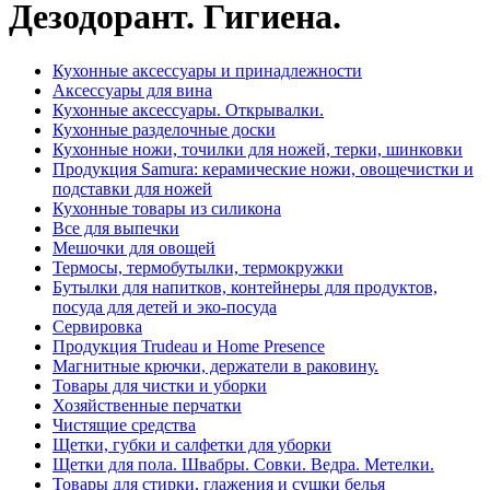
Дезодорант. Гигиена.
Кухонные аксессуары и принадлежности
Аксессуары для вина
Кухонные аксессуары. Открывалки.
Кухонные разделочные доски
Кухонные ножи, точилки для ножей, терки, шинковки
Продукция Samura: керамические ножи, овощечистки и
подставки для ножей
Кухонные товары из силикона
Все для выпечки
Мешочки для овощей
Термосы, термобутылки, термокружки
Бутылки для напитков, контейнеры для продуктов,
посуда для детей и эко-посуда
Сервировка
Продукция Trudeau и Home Presence
Магнитные крючки, держатели в раковину.
Товары для чистки и уборки
Хозяйственные перчатки
Чистящие средства
Щетки, губки и салфетки для уборки
Щетки для пола. Швабры. Совки. Ведра. Метелки.
Товары для стирки, глажения и сушки белья