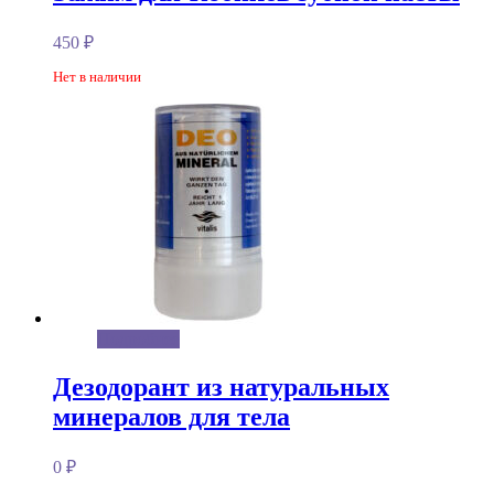
450
₽
Нет в наличии
Подробнее
Дезодорант из натуральных
минералов для тела
0
₽