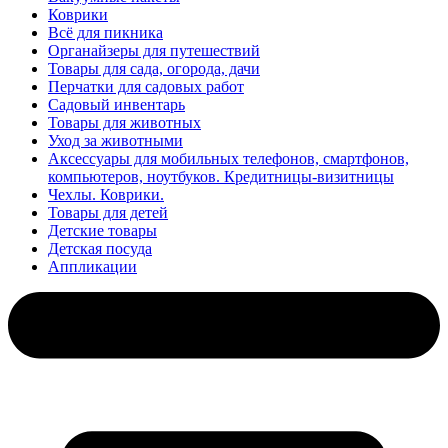
Коврики
Всё для пикника
Органайзеры для путешествий
Товары для сада, огорода, дачи
Перчатки для садовых работ
Садовый инвентарь
Товары для животных
Уход за животными
Аксессуары для мобильных телефонов, смартфонов,
компьютеров, ноутбуков. Кредитницы-визитницы
Чехлы. Коврики.
Товары для детей
Детские товары
Детская посуда
Аппликации