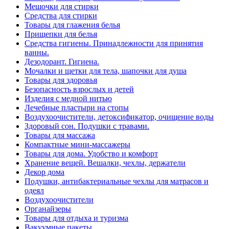
Мешочки для стирки
Средства для стирки
Товары для глажения белья
Прищепки для белья
Средства гигиены. Принадлежности для принятия
ванны.
Дезодорант. Гигиена.
Мочалки и щетки для тела, шапочки для душа
Товары для здоровья
Безопасность взрослых и детей
Изделия с медной нитью
Лечебные пластыри на стопы
Воздухоочистители, детоксификатор, очищение воды
Здоровый сон. Подушки с травами.
Товары для массажа
Компактные мини-массажеры
Товары для дома. Удобство и комфорт
Хранение вещей. Вешалки, чехлы, держатели
Декор дома
Подушки, антибактериальные чехлы для матрасов и
одеял
Воздухоочистители
Органайзеры
Товары для отдыха и туризма
Вакуумные пакеты