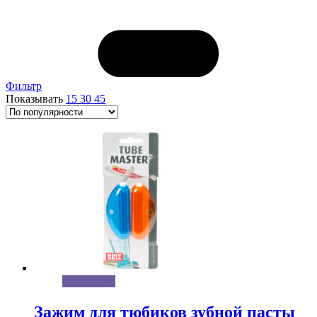
Фильтр
Показывать
15
30
45
Подробнее
Зажим для тюбиков зубной пасты