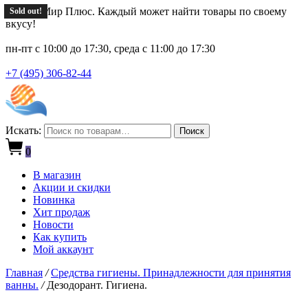
Новый Мир Плюс. Каждый может найти товары по своему
Sold out!
Sold out!
вкусу!
пн-пт с 10:00 до 17:30, среда с 11:00 до 17:30
+7 (495) 306-82-44
Искать:
Поиск
0
В магазин
Акции и скидки
Новинка
Хит продаж
Новости
Как купить
Мой аккаунт
Главная
/
Средства гигиены. Принадлежности для принятия
ванны.
/
Дезодорант. Гигиена.