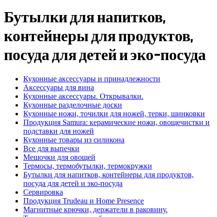
Бутылки для напитков,
контейнеры для продуктов,
посуда для детей и эко-посуда
Кухонные аксессуары и принадлежности
Аксессуары для вина
Кухонные аксессуары. Открывалки.
Кухонные разделочные доски
Кухонные ножи, точилки для ножей, терки, шинковки
Продукция Samura: керамические ножи, овощечистки и
подставки для ножей
Кухонные товары из силикона
Все для выпечки
Мешочки для овощей
Термосы, термобутылки, термокружки
Бутылки для напитков, контейнеры для продуктов,
посуда для детей и эко-посуда
Сервировка
Продукция Trudeau и Home Presence
Магнитные крючки, держатели в раковину.