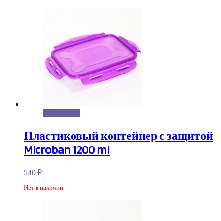
Подробнее
Пластиковый контейнер с защитой
Microban 1200 ml
540
₽
Нет в наличии