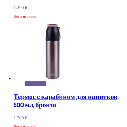
1.200
₽
Нет в наличии
Подробнее
Термос с карабином для напитков,
500 мл, бронза
1.200
₽
Нет в наличии