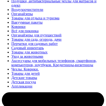
Подушки, антибактериальные чехлы для матрасов и
одеял
Воздухоочистители
Органайзеры
Товары для отдыха и туризма
Вакуумные пакеты
Коврики
Всё для пикника
Органайзеры для путешествий
Товары для сада, огорода, дачи
Перчатки для садовых работ
Садовый инвентарь
Товары для животных
Уход за животными
Аксессуары для мобильных телефонов, смартфонов,
компьютеров, ноутбуков. Кредитницы-визитницы
Чехлы. Коврики.
Товары для детей
Детские товары
Детская посуда
Аппликации