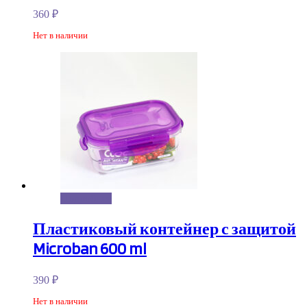
360
₽
Нет в наличии
Подробнее
Пластиковый контейнер с защитой
Microban 600 ml
390
₽
Нет в наличии