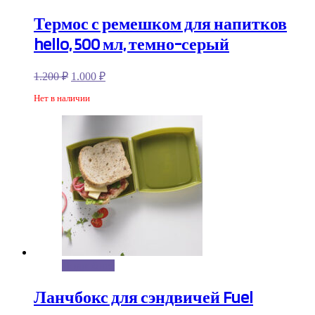
Термос с ремешком для напитков
hello, 500 мл, темно-серый
1.200
₽
1.000
₽
Нет в наличии
Подробнее
Ланчбокс для сэндвичей Fuel