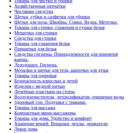
Товары для чистки и уборки
Хозяйственные перчатки
Чистящие средства
Щетки, губки и салфетки для уборки
Щетки для пола. Швабры. Совки. Ведра. Метелки.
Товары для стирки, глажения и сушки белья
Мешочки для стирки
Средства для стирки
Товары для глажения белья
Прищепки для белья
Средства гигиены. Принадлежности для принятия
ванны.
Дезодорант. Гигиена.
Мочалки и щетки для тела, шапочки для душа
Товары для здоровья
Безопасность взрослых и детей
Изделия с медной нитью
Лечебные пластыри на стопы
Воздухоочистители, детоксификатор, очищение воды
Здоровый сон. Подушки с травами.
Товары для массажа
Компактные мини-массажеры
Товары для дома. Удобство и комфорт
Хранение вещей. Вешалки, чехлы, держатели
Декор дома