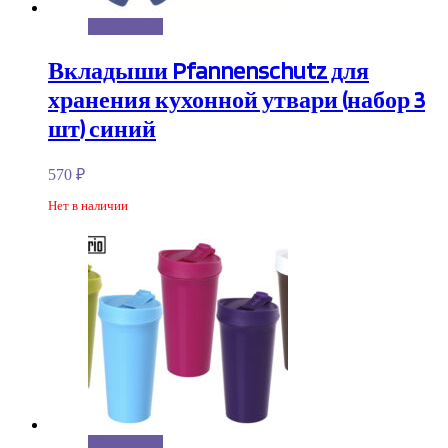
Подробнее
Вкладыши Pfannenschutz для
хранения кухонной утвари (набор 3
шт) синий
570
₽
Нет в наличии
Подробнее