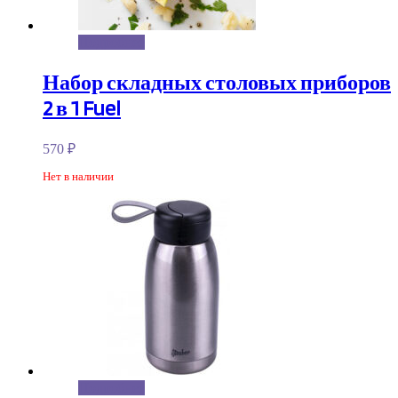
Подробнее
Набор складных столовых приборов
2 в 1 Fuel
570
₽
Нет в наличии
Подробнее