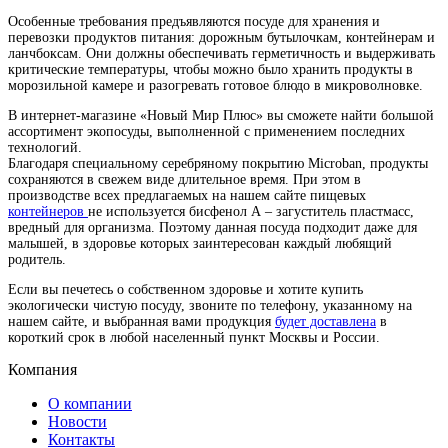
Особенные требования предъявляются посуде для хранения и
перевозки продуктов питания: дорожным бутылочкам, контейнерам и
ланчбоксам. Они должны обеспечивать герметичность и выдерживать
критические температуры, чтобы можно было хранить продукты в
морозильной камере и разогревать готовое блюдо в микроволновке.
В интернет-магазине «Новый Мир Плюс» вы сможете найти большой
ассортимент экопосуды, выполненной с применением последних
технологий.
Благодаря специальному серебряному покрытию Microban, продукты
сохраняются в свежем виде длительное время. При этом в
производстве всех предлагаемых на нашем сайте пищевых
контейнеров
не используется бисфенол А – загуститель пластмасс,
вредный для организма. Поэтому данная посуда подходит даже для
малышей, в здоровье которых заинтересован каждый любящий
родитель.
Если вы печетесь о собственном здоровье и хотите купить
экологически чистую посуду, звоните по телефону, указанному на
нашем сайте, и выбранная вами продукция
будет доставлена
в
короткий срок в любой населенный пункт Москвы и России.
Компания
О компании
Новости
Контакты