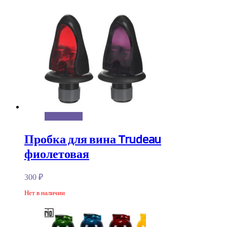
Подробнее
Пробка для вина Trudeau
фиолетовая
300
₽
Нет в наличии