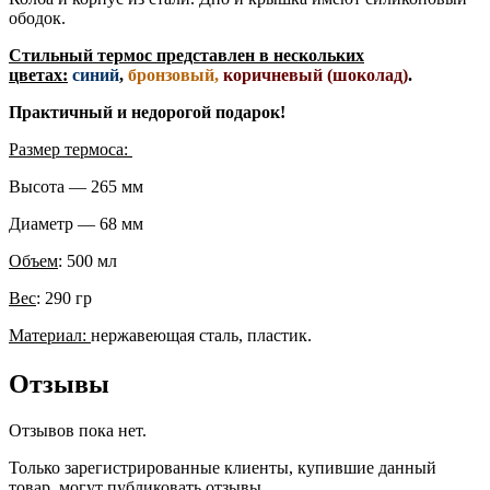
ободок.
Стильный термос представлен в нескольких
цветах:
синий
,
бронзовый,
коричневый (шоколад)
.
Практичный и недорогой подарок!
Размер термоса:
Высота — 265 мм
Диаметр — 68 мм
Объем
: 500 мл
Вес
: 290 гр
Материал:
нержавеющая сталь, пластик.
Отзывы
Отзывов пока нет.
Только зарегистрированные клиенты, купившие данный
товар, могут публиковать отзывы.