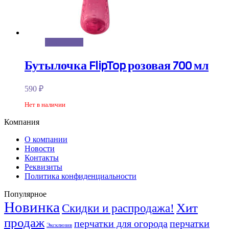
Подробнее
Бутылочка FlipTop розовая 700 мл
590
₽
Нет в наличии
Компания
О компании
Новости
Контакты
Реквизиты
Политика конфиденциальности
Популярное
Новинка
Хит
Скидки и распродажа!
продаж
перчатки для огорода
перчатки
Эксклюзив