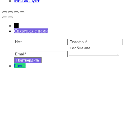
Мой аккаунт
←
Связаться с нами
Phone