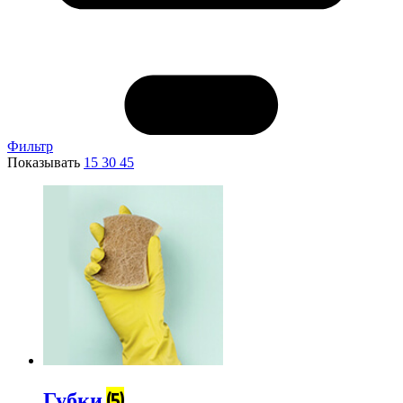
Фильтр
Показывать
15
30
45
Губки
(5)