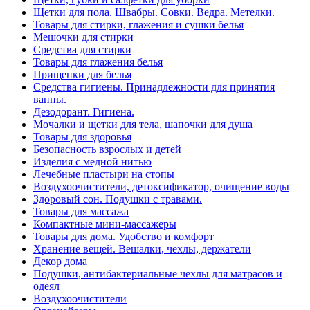
Щетки для пола. Швабры. Совки. Ведра. Метелки.
Товары для стирки, глажения и сушки белья
Мешочки для стирки
Средства для стирки
Товары для глажения белья
Прищепки для белья
Средства гигиены. Принадлежности для принятия
ванны.
Дезодорант. Гигиена.
Мочалки и щетки для тела, шапочки для душа
Товары для здоровья
Безопасность взрослых и детей
Изделия с медной нитью
Лечебные пластыри на стопы
Воздухоочистители, детоксификатор, очищение воды
Здоровый сон. Подушки с травами.
Товары для массажа
Компактные мини-массажеры
Товары для дома. Удобство и комфорт
Хранение вещей. Вешалки, чехлы, держатели
Декор дома
Подушки, антибактериальные чехлы для матрасов и
одеял
Воздухоочистители