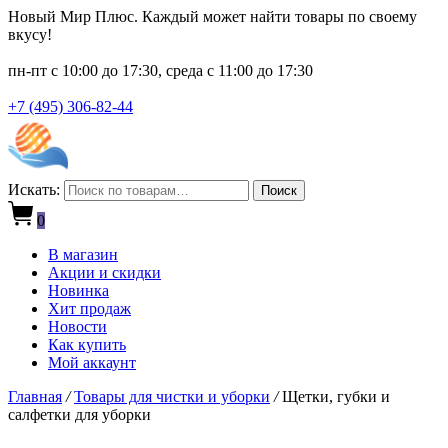
Новый Мир Плюс. Каждый может найти товары по своему
вкусу!
пн-пт с 10:00 до 17:30, среда с 11:00 до 17:30
+7 (495) 306-82-44
Искать:
Поиск
0
В магазин
Акции и скидки
Новинка
Хит продаж
Новости
Как купить
Мой аккаунт
Главная
/
Товары для чистки и уборки
/
Щетки, губки и
салфетки для уборки