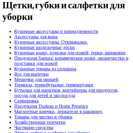
Щетки, губки и салфетки для
уборки
Кухонные аксессуары и принадлежности
Аксессуары для вина
Кухонные аксессуары. Открывалки.
Кухонные разделочные доски
Кухонные ножи, точилки для ножей, терки, шинковки
Продукция Samura: керамические ножи, овощечистки и
подставки для ножей
Кухонные товары из силикона
Все для выпечки
Мешочки для овощей
Термосы, термобутылки, термокружки
Бутылки для напитков, контейнеры для продуктов,
посуда для детей и эко-посуда
Сервировка
Продукция Trudeau и Home Presence
Магнитные крючки, держатели в раковину.
Товары для чистки и уборки
Хозяйственные перчатки
Чистящие средства
Щетки, губки и салфетки для уборки