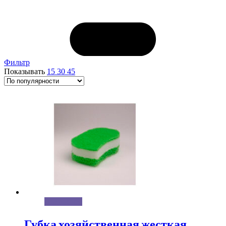
Фильтр
Показывать
15
30
45
Подробнее
Губка хозяйственная жесткая