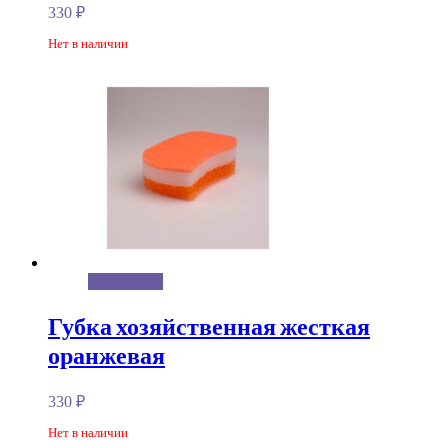
330
₽
Нет в наличии
Подробнее
Губка хозяйственная жесткая
оранжевая
330
₽
Нет в наличии