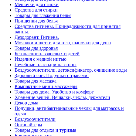
Мешочки для стирки
Средства для стирки
Товары для глажения белья
Прищепки для белья
Средства гигиены. Принадлежности для принятия
ванны.
Дезодорант. Гигиена.
Мочалки и щетки для тела, шапочки для душа
Товары для здоровья
Безопасность взрослых и детей
Изделия с медной нитью
Лечебные пластыри на стопы
Воздухоочистители, детоксификатор, очищение воды
Здоровый сон. Подушки с травами.
Товары для массажа
Компактные мини-массажеры
Товары для дома. Удобство и комфорт
Хранение вещей. Вешалки, чехлы, держатели
Декор дома
Подушки, антибактериальные чехлы для матрасов и
одеял
Воздухоочистители
Органайзеры
Товары для отдыха и туризма
Вакуумные пакеты