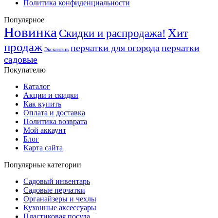
Политика конфиденциальности
Популярное
Новинка
Хит
Скидки и распродажа!
продаж
перчатки для огорода
перчатки
Эксклюзив
садовые
Покупателю
Каталог
Акции и скидки
Как купить
Оплата и доставка
Политика возврата
Мой аккаунт
Блог
Карта сайта
Популярные категории
Садовый инвентарь
Садовые перчатки
Органайзеры и чехлы
Кухонные аксессуары
Пластиковая посуда