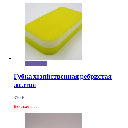
Подробнее
Губка хозяйственная ребристая
желтая
350
₽
Нет в наличии