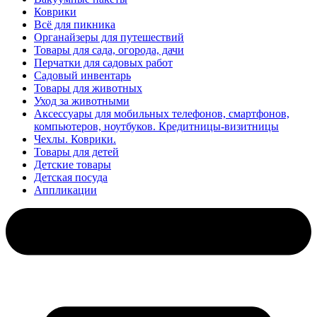
Коврики
Всё для пикника
Органайзеры для путешествий
Товары для сада, огорода, дачи
Перчатки для садовых работ
Садовый инвентарь
Товары для животных
Уход за животными
Аксессуары для мобильных телефонов, смартфонов,
компьютеров, ноутбуков. Кредитницы-визитницы
Чехлы. Коврики.
Товары для детей
Детские товары
Детская посуда
Аппликации