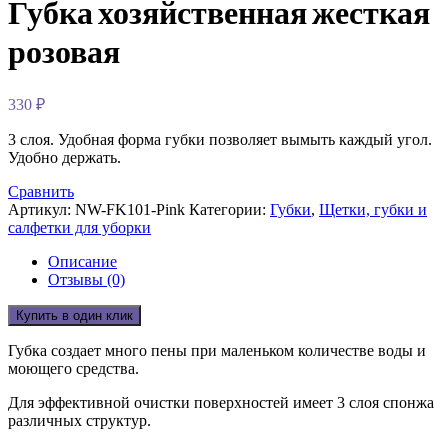
Губка хозяйственная жесткая
розовая
330
₽
3 слоя. Удобная форма губки позволяет вымыть каждый угол.
Удобно держать.
Сравнить
Артикул:
NW-FK101-Pink
Категории:
Губки
,
Щетки, губки и
салфетки для уборки
Описание
Отзывы (0)
Купить в один клик
Губка создает много пены при маленьком количестве воды и
моющего средства.
Для эффективной очистки поверхностей имеет 3 слоя спонжа
различных структур.