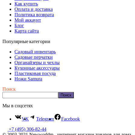
Как купить
Оплата и доставка
Политика возврата
Мой аккаунт
Блог
Карта сайта
Популярные категории
Садовый инвентарь
Садовые перчатки
Органайзеры и чехлы
Кухонные аксессуары
Пластиковая посуда
Ножи Samura
Поиск
Поиск
Мы в соцсетях
VK
Telegram
Facebook
+7 (495) 306-82-44
© 2003-2021 Newworldm - интернет-магазин товаров для дома,