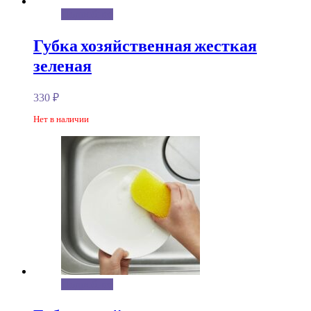
Подробнее
Губка хозяйственная жесткая
зеленая
330
₽
Нет в наличии
Подробнее