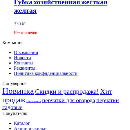
Губка хозяйственная жесткая
желтая
330
₽
Нет в наличии
Компания
О компании
Новости
Контакты
Реквизиты
Политика конфиденциальности
Популярное
Новинка
Хит
Скидки и распродажа!
продаж
перчатки для огорода
перчатки
Эксклюзив
садовые
Покупателю
Каталог
Акции и скидки