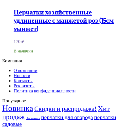
Перчатки хозяйственные
удлиненные с манжетой роз (15см
манжет)
170
₽
В наличии
Компания
О компании
Новости
Контакты
Реквизиты
Политика конфиденциальности
Популярное
Новинка
Хит
Скидки и распродажа!
продаж
перчатки для огорода
перчатки
Эксклюзив
садовые