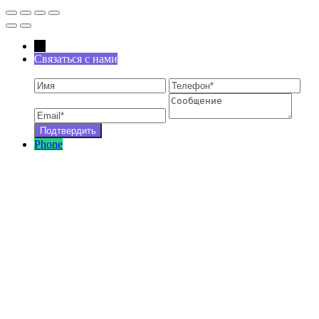
←
Связаться с нами
Phone