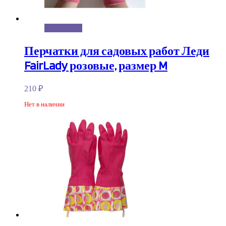
Подробнее
Перчатки для садовых работ Леди
FairLady розовые, размер M
210
₽
Нет в наличии