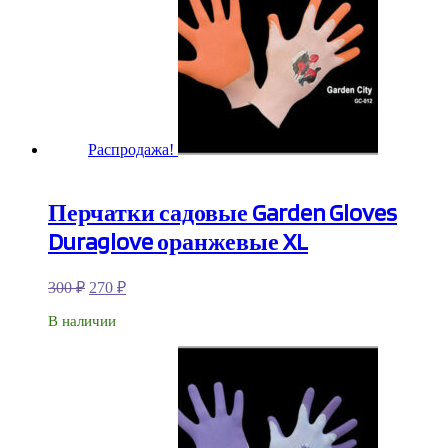
Распродажа!
Перчатки садовые Garden Gloves
Duraglove оранжевые XL
300
₽
270
₽
В наличии