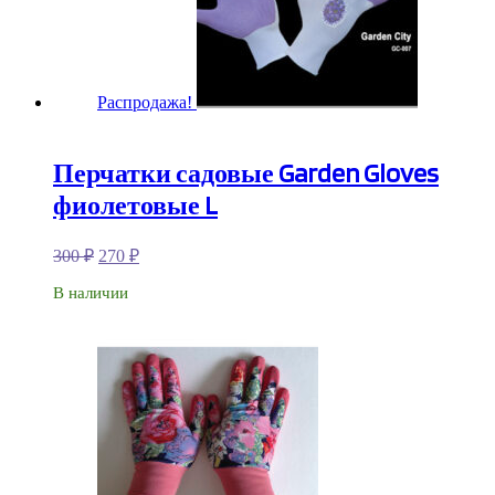
Распродажа!
Перчатки садовые Garden Gloves
фиолетовые L
300
₽
270
₽
В наличии