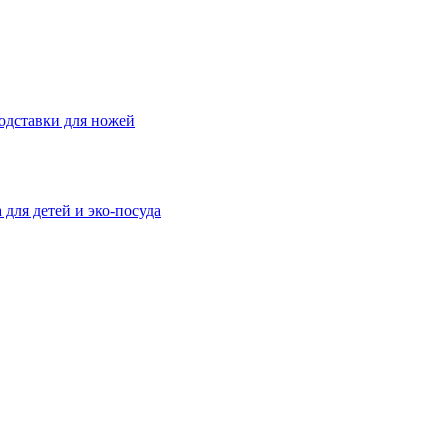
одставки для ножей
 для детей и эко-посуда