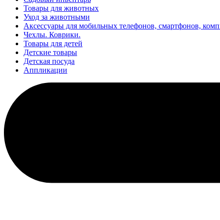
Товары для животных
Уход за животными
Аксессуары для мобильных телефонов, смартфонов, ком
Чехлы. Коврики.
Товары для детей
Детские товары
Детская посуда
Аппликации