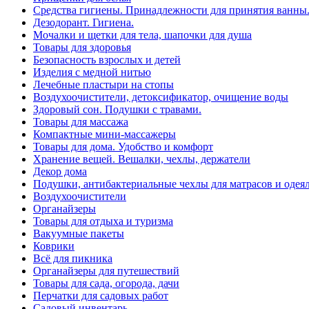
Средства гигиены. Принадлежности для принятия ванны
Дезодорант. Гигиена.
Мочалки и щетки для тела, шапочки для душа
Товары для здоровья
Безопасность взрослых и детей
Изделия с медной нитью
Лечебные пластыри на стопы
Воздухоочистители, детоксификатор, очищение воды
Здоровый сон. Подушки с травами.
Товары для массажа
Компактные мини-массажеры
Товары для дома. Удобство и комфорт
Хранение вещей. Вешалки, чехлы, держатели
Декор дома
Подушки, антибактериальные чехлы для матрасов и одея
Воздухоочистители
Органайзеры
Товары для отдыха и туризма
Вакуумные пакеты
Коврики
Всё для пикника
Органайзеры для путешествий
Товары для сада, огорода, дачи
Перчатки для садовых работ
Садовый инвентарь