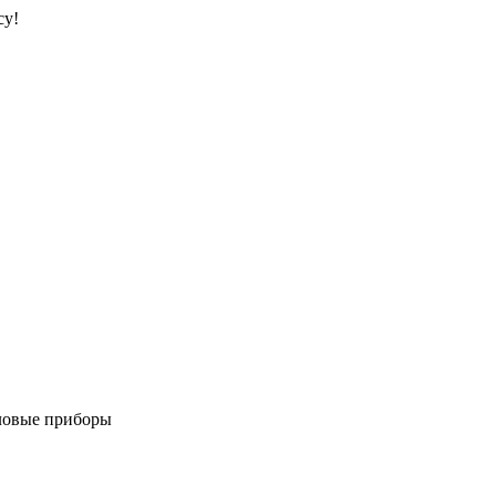
су!
овые приборы