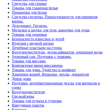
Средства для стирки
Товары для глажения белья
Прищепки для белья
Средства гигиены. Принадлежности для принятия
ванны.
Дезодорант. Гигиена.
Мочалки и щетки для тела, шапочки для душа
Товары для здоровья
Безопасность взрослых и детей
Изделия с медной нитью
Лечебные пластыри на стопы
Воздухоочистители, детоксификатор, очищение воды
Здоровый сон. Подушки с травами.
Товары для массажа
Компактные мини-массажеры
Товары для дома. Удобство и комфорт
Хранение вещей. Вешалки, чехлы, держатели
Декор дома
Подушки, антибактериальные чехлы для матрасов и
одеял
Воздухоочистители
Органайзеры
Товары для отдыха и туризма
Вакуумные пакеты
Коврики