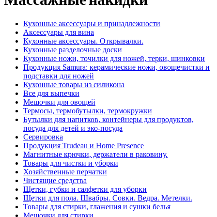
Кухонные аксессуары и принадлежности
Аксессуары для вина
Кухонные аксессуары. Открывалки.
Кухонные разделочные доски
Кухонные ножи, точилки для ножей, терки, шинковки
Продукция Samura: керамические ножи, овощечистки и
подставки для ножей
Кухонные товары из силикона
Все для выпечки
Мешочки для овощей
Термосы, термобутылки, термокружки
Бутылки для напитков, контейнеры для продуктов,
посуда для детей и эко-посуда
Сервировка
Продукция Trudeau и Home Presence
Магнитные крючки, держатели в раковину.
Товары для чистки и уборки
Хозяйственные перчатки
Чистящие средства
Щетки, губки и салфетки для уборки
Щетки для пола. Швабры. Совки. Ведра. Метелки.
Товары для стирки, глажения и сушки белья
Мешочки для стирки