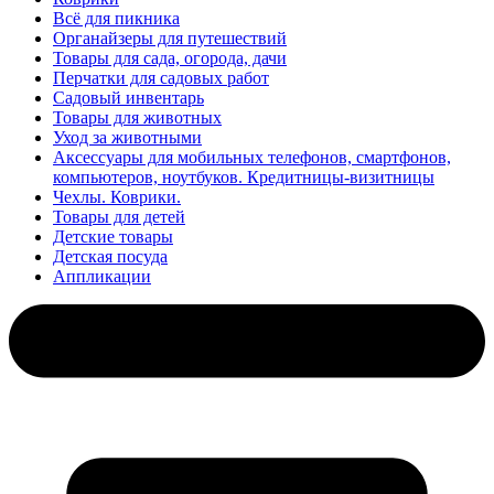
Всё для пикника
Органайзеры для путешествий
Товары для сада, огорода, дачи
Перчатки для садовых работ
Садовый инвентарь
Товары для животных
Уход за животными
Аксессуары для мобильных телефонов, смартфонов,
компьютеров, ноутбуков. Кредитницы-визитницы
Чехлы. Коврики.
Товары для детей
Детские товары
Детская посуда
Аппликации