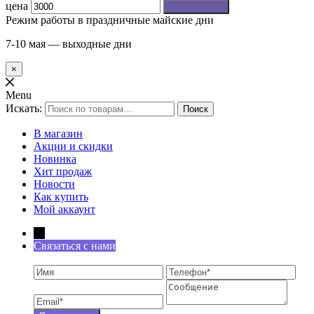
цена
Фильтровать
Режим работы в праздничные майские дни
7-10 мая — выходные дни
×
Menu
Искать:
Поиск
В магазин
Акции и скидки
Новинка
Хит продаж
Новости
Как купить
Мой аккаунт
←
Связаться с нами