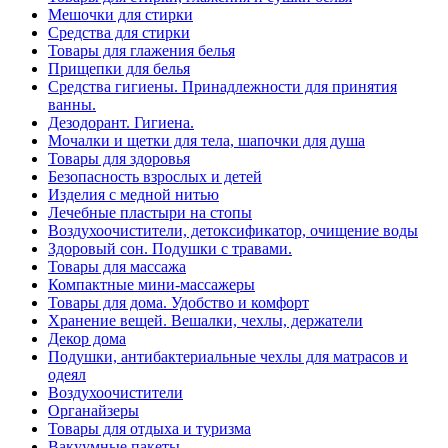
Мешочки для стирки
Средства для стирки
Товары для глажения белья
Прищепки для белья
Средства гигиены. Принадлежности для принятия
ванны.
Дезодорант. Гигиена.
Мочалки и щетки для тела, шапочки для душа
Товары для здоровья
Безопасность взрослых и детей
Изделия с медной нитью
Лечебные пластыри на стопы
Воздухоочистители, детоксификатор, очищение воды
Здоровый сон. Подушки с травами.
Товары для массажа
Компактные мини-массажеры
Товары для дома. Удобство и комфорт
Хранение вещей. Вешалки, чехлы, держатели
Декор дома
Подушки, антибактериальные чехлы для матрасов и
одеял
Воздухоочистители
Органайзеры
Товары для отдыха и туризма
Вакуумные пакеты