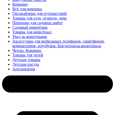
Коврики
Всё для пикника
Органайзеры для путешествий
Товары для сада, огорода, дачи
Перчатки для садовых работ
Садовый инвентарь
Товары для животных
Уход за животными
Аксессуары для мобильных телефонов, смартфонов,
компьютеров, ноутбуков. Кредитницы-визитницы
Чехлы. Коврики.
Товары для детей
Детские товары
Детская посуда
Аппликации