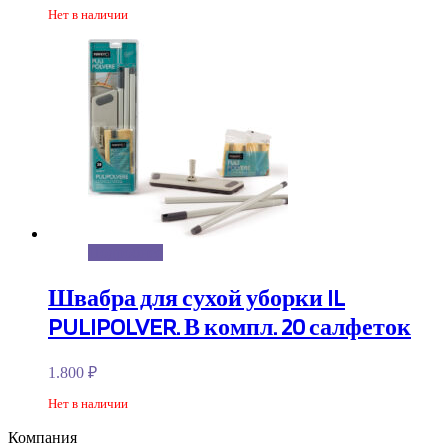
Нет в наличии
Подробнее
Швабра для сухой уборки IL
PULIPOLVER. В компл. 20 салфеток
1.800
₽
Нет в наличии
Компания