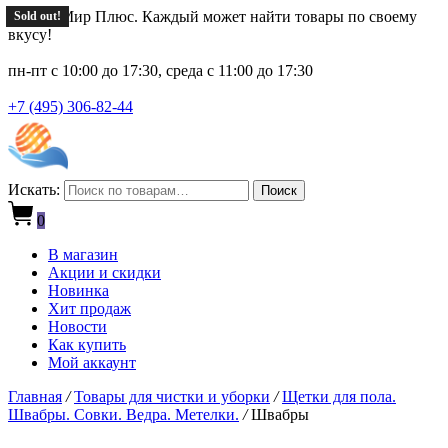
Новый Мир Плюс. Каждый может найти товары по своему
Sold out!
Sold out!
Sold out!
вкусу!
пн-пт с 10:00 до 17:30, среда с 11:00 до 17:30
+7 (495) 306-82-44
Искать:
Поиск
0
В магазин
Акции и скидки
Новинка
Хит продаж
Новости
Как купить
Мой аккаунт
Главная
/
Товары для чистки и уборки
/
Щетки для пола.
Швабры. Совки. Ведра. Метелки.
/
Швабры