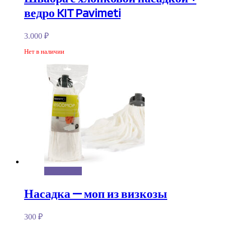
ведро KIT Pavimeti
3.000
₽
Нет в наличии
Подробнее
Насадка — моп из визкозы
300
₽