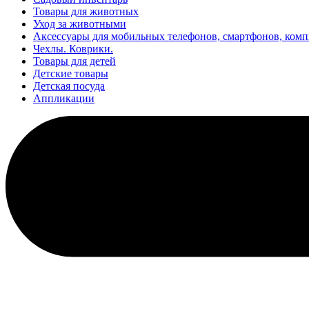
Товары для животных
Уход за животными
Аксессуары для мобильных телефонов, смартфонов, ком
Чехлы. Коврики.
Товары для детей
Детские товары
Детская посуда
Аппликации