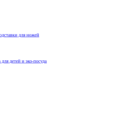
одставки для ножей
 для детей и эко-посуда