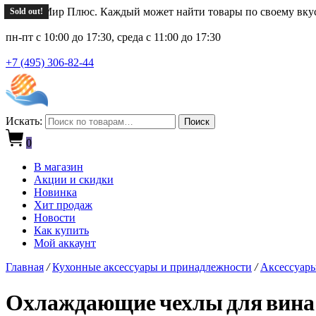
Новый Мир Плюс. Каждый может найти товары по своему вку
Sold out!
пн-пт с 10:00 до 17:30, среда с 11:00 до 17:30
+7 (495) 306-82-44
Искать:
Поиск
0
В магазин
Акции и скидки
Новинка
Хит продаж
Новости
Как купить
Мой аккаунт
Главная
/
Кухонные аксессуары и принадлежности
/
Аксессуары
Охлаждающие чехлы для вина