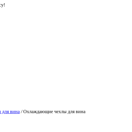
су!
 для вина
/
Охлаждающие чехлы для вина