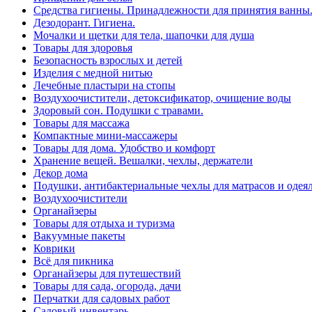
Средства гигиены. Принадлежности для принятия ванны
Дезодорант. Гигиена.
Мочалки и щетки для тела, шапочки для душа
Товары для здоровья
Безопасность взрослых и детей
Изделия с медной нитью
Лечебные пластыри на стопы
Воздухоочистители, детоксификатор, очищение воды
Здоровый сон. Подушки с травами.
Товары для массажа
Компактные мини-массажеры
Товары для дома. Удобство и комфорт
Хранение вещей. Вешалки, чехлы, держатели
Декор дома
Подушки, антибактериальные чехлы для матрасов и одея
Воздухоочистители
Органайзеры
Товары для отдыха и туризма
Вакуумные пакеты
Коврики
Всё для пикника
Органайзеры для путешествий
Товары для сада, огорода, дачи
Перчатки для садовых работ
Садовый инвентарь