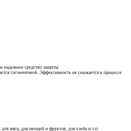
ое надежное средство защиты
тается гигиеничной. Эффективность не снижается в процессе
ля мяса, для овощей и фруктов, для хлеба и т.п.