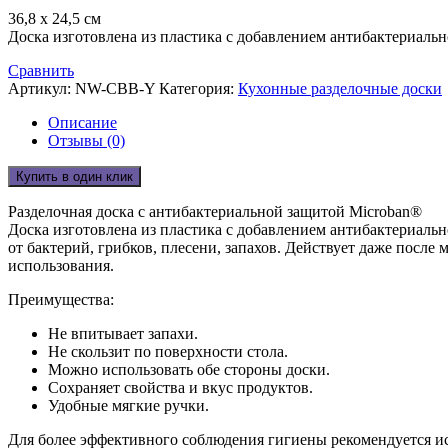
36,8 x 24,5 см
Доска изготовлена из пластика с добавлением антибактериальн
Сравнить
Артикул:
NW-CBB-Y
Категория:
Кухонные разделочные доски
Описание
Отзывы (0)
Купить в один клик
Разделочная доска с антибактериальной защитой Microban®
Доска изготовлена из пластика с добавлением антибактериальн
от бактерий, грибков, плесени, запахов. Действует даже посл
использования.
Преимущества:
Не впитывает запахи.
Не скользит по поверхности стола.
Можно использовать обе стороны доски.
Сохраняет свойства и вкус продуктов.
Удобные мягкие ручки.
Для более эффективного соблюдения гигиены рекомендуется испо