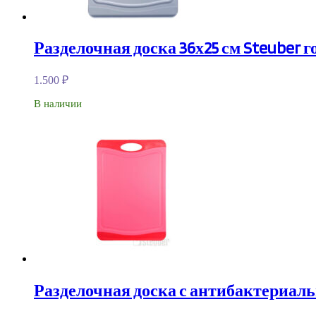
Разделочная доска 36х25 см Steuber г
1.500
₽
В наличии
Разделочная доска с антибактериальн