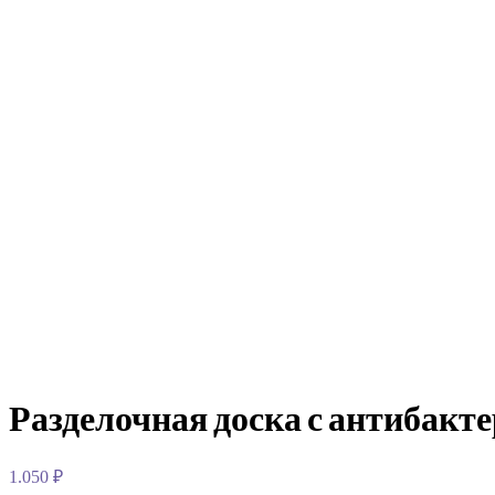
Разделочная доска с антибакте
1.050
₽