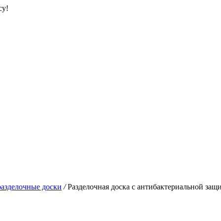
су!
азделочные доски
/
Разделочная доска с антибактериальной защи