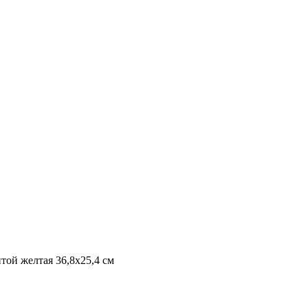
той желтая 36,8х25,4 см