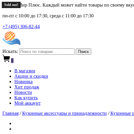
Новый Мир Плюс. Каждый может найти товары по своему вку
Sold out!
пн-пт с 10:00 до 17:30, среда с 11:00 до 17:30
+7 (495) 306-82-44
Искать:
Поиск
0
В магазин
Акции и скидки
Новинка
Хит продаж
Новости
Как купить
Мой аккаунт
Главная
/
Кухонные аксессуары и принадлежности
/
Кухонные р