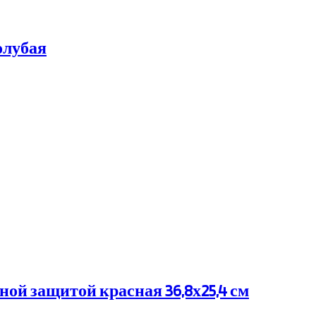
олубая
ой защитой красная 36,8х25,4 см