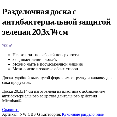
Разделочная доска с
антибактериальной защитой
зеленая 20,3х14 см
700
₽
Не скользит по рабочей поверхности
Защищает лезвия ножей.
Можно мыть в посудомоечной машине
Можно использовать с обеих сторон
Доска удобной вытянутой формы имеет ручку и канавку для
сока продуктов.
Доска 20,3х14 см изготовлена из пластика с добавлением
антибактериального вещества длительного действия
Microban®.
Сравнить
Артикул:
NW-CBS-G
Категория:
Кухонные разделочные