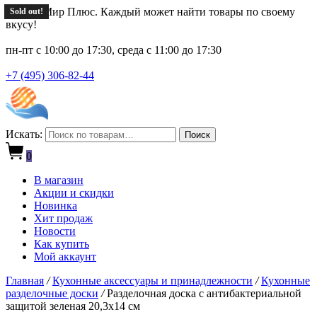
Новый Мир Плюс. Каждый может найти товары по своему
Sold out!
Sold out!
вкусу!
пн-пт с 10:00 до 17:30, среда с 11:00 до 17:30
+7 (495) 306-82-44
Искать:
Поиск
0
В магазин
Акции и скидки
Новинка
Хит продаж
Новости
Как купить
Мой аккаунт
Главная
/
Кухонные аксессуары и принадлежности
/
Кухонные
разделочные доски
/
Разделочная доска с антибактериальной
защитой зеленая 20,3х14 см