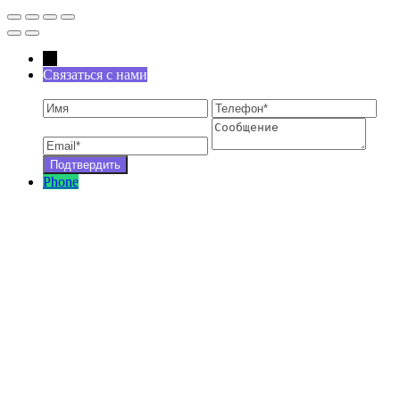
←
Связаться с нами
Phone