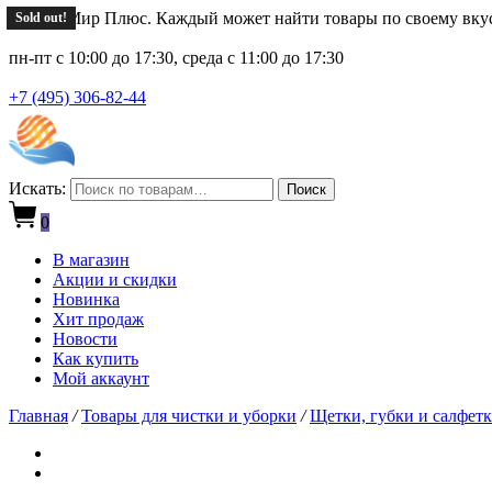
Новый Мир Плюс. Каждый может найти товары по своему вку
Sold out!
Sold out!
Sold out!
Sold out!
пн-пт с 10:00 до 17:30, среда с 11:00 до 17:30
+7 (495) 306-82-44
Искать:
Поиск
0
В магазин
Акции и скидки
Новинка
Хит продаж
Новости
Как купить
Мой аккаунт
Главная
/
Товары для чистки и уборки
/
Щетки, губки и салфетк