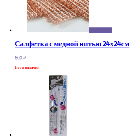
Подробнее
Салфетка с медной нитью 24х24см
600
₽
Нет в наличии