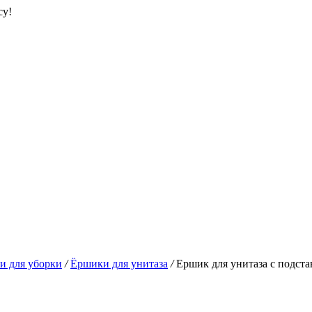
су!
и для уборки
/
Ёршики для унитаза
/
Ершик для унитаза с подста