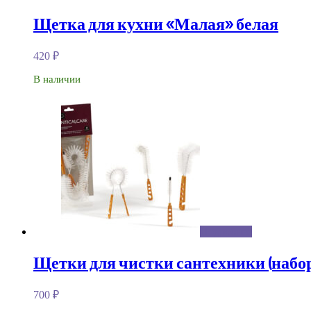
Щетка для кухни «Малая» белая
420
₽
В наличии
Подробнее
Щетки для чистки сантехники (набор
700
₽