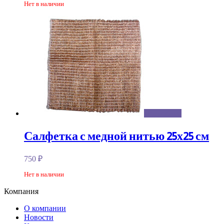
Нет в наличии
Подробнее
Салфетка с медной нитью 25х25 см
750
₽
Нет в наличии
Компания
О компании
Новости