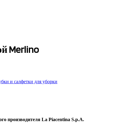
й Merlino
убки и салфетки для уборки
кого производителя
La Piacentina S.p.A.