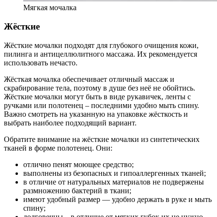
Мягкая мочалка
Жёсткие
Жёсткие мочалки подходят для глубокого очищения кожи,
пилинга и антицеллюлитного массажа. Их рекомендуется
использовать нечасто.
Жёсткая мочалка обеспечивает отличный массаж и
скрабирование тела, поэтому в душе без неё не обойтись.
Жёсткие мочалки могут быть в виде рукавичек, ленты с
ручками или полотенец – последними удобно мыть спину.
Важно смотреть на указанную на упаковке жёсткость и
выбрать наиболее подходящий вариант.
Обратите внимание на жёсткие мочалки из синтетических
тканей в форме полотенец. Они:
отлично пенят моющее средство;
выполнены из безопасных и гипоаллергенных тканей;
в отличие от натуральных материалов не подвержены
размножению бактерий в ткани;
имеют удобный размер — удобно держать в руке и мыть
спину;
долговечны – в отличие от мягких губок их не нужно