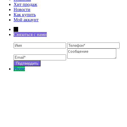
Хит продаж
Новости
Как купить
Мой аккаунт
←
Связаться с нами
Phone