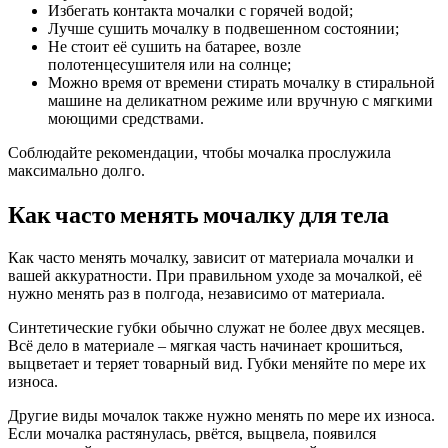
Избегать контакта мочалки с горячей водой;
Лучше сушить мочалку в подвешенном состоянии;
Не стоит её сушить на батарее, возле
полотенцесушителя или на солнце;
Можно время от времени стирать мочалку в стиральной
машине на деликатном режиме или вручную с мягкими
моющими средствами.
Соблюдайте рекомендации, чтобы мочалка прослужила
максимально долго.
Как часто менять мочалку для тела
Как часто менять мочалку, зависит от материала мочалки и
вашей аккуратности. При правильном уходе за мочалкой, её
нужно менять раз в полгода, независимо от материала.
Синтетические губки обычно служат не более двух месяцев.
Всё дело в материале – мягкая часть начинает крошиться,
выцветает и теряет товарный вид. Губки меняйте по мере их
износа.
Другие виды мочалок также нужно менять по мере их износа.
Если мочалка растянулась, рвётся, выцвела, появился