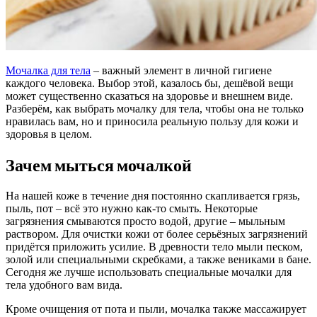
Мочалка для тела
– важный элемент в личной гигиене
каждого человека. Выбор этой, казалось бы, дешёвой вещи
может существенно сказаться на здоровье и внешнем виде.
Разберём, как выбрать мочалку для тела, чтобы она не только
нравилась вам, но и приносила реальную пользу для кожи и
здоровья в целом.
Зачем мыться мочалкой
На нашей коже в течение дня постоянно скапливается грязь,
пыль, пот – всё это нужно как-то смыть. Некоторые
загрязнения смываются просто водой, другие – мыльным
раствором. Для очистки кожи от более серьёзных загрязнений
придётся приложить усилие. В древности тело мыли песком,
золой или специальными скребками, а также вениками в бане.
Сегодня же лучше использовать специальные мочалки для
тела удобного вам вида.
Кроме очищения от пота и пыли, мочалка также массажирует