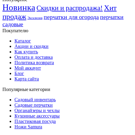
Новинка
Хит
Скидки и распродажа!
продаж
перчатки для огорода
перчатки
Эксклюзив
садовые
Покупателю
Каталог
Акции и скидки
Как купить
Оплата и доставка
Политика возврата
Мой аккаунт
Блог
Карта сайта
Популярные категории
Садовый инвентарь
Садовые перчатки
Органайзеры и чехлы
Кухонные аксессуары
Пластиковая посуда
Ножи Samura