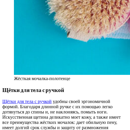
Жёсткая мочалка-полотенце
Щётки для тела с ручкой
Щётки для тела с ручкой
удобны своей эргономичной
формой. Благодаря длинной ручке с их помощью легко
дотянуться до спины и, не наклоняясь, помыть ноги.
Искусственная щетина деликатно моет кожу, а также имеет
все преимущества жёстких мочалок: дает обильную пену,
имеет долгий срок службы и защиту от размножения