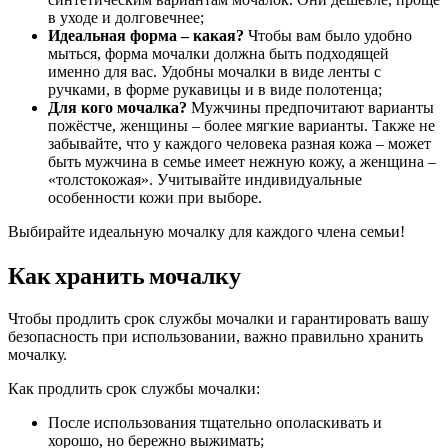
в уходе и долговечнее;
Идеальная форма – какая?
Чтобы вам было удобно
мыться, форма мочалки должна быть подходящей
именно для вас. Удобны мочалки в виде ленты с
ручками, в форме рукавицы и в виде полотенца;
Для кого мочалка?
Мужчины предпочитают варианты
пожёстче, женщины – более мягкие варианты. Также не
забывайте, что у каждого человека разная кожа – может
быть мужчина в семье имеет нежную кожу, а женщина –
«толстокожая». Учитывайте индивидуальные
особенности кожи при выборе.
Выбирайте идеальную мочалку для каждого члена семьи!
Как хранить мочалку
Чтобы продлить срок службы мочалки и гарантировать вашу
безопасность при использовании, важно правильно хранить
мочалку.
Как продлить срок службы мочалки:
После использования тщательно ополаскивать и
хорошо, но бережно выжимать;