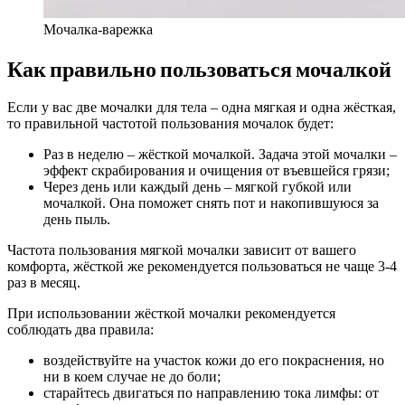
Мочалка-варежка
Как правильно пользоваться мочалкой
Если у вас две мочалки для тела – одна мягкая и одна жёсткая,
то правильной частотой пользования мочалок будет:
Раз в неделю – жёсткой мочалкой. Задача этой мочалки –
эффект скрабирования и очищения от въевшейся грязи;
Через день или каждый день – мягкой губкой или
мочалкой. Она поможет снять пот и накопившуюся за
день пыль.
Частота пользования мягкой мочалки зависит от вашего
комфорта, жёсткой же рекомендуется пользоваться не чаще 3-4
раз в месяц.
При использовании жёсткой мочалки рекомендуется
соблюдать два правила:
воздействуйте на участок кожи до его покраснения, но
ни в коем случае не до боли;
старайтесь двигаться по направлению тока лимфы: от