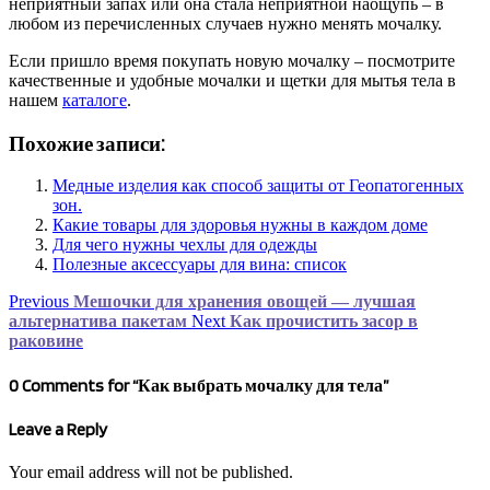
неприятный запах или она стала неприятной наощупь – в
любом из перечисленных случаев нужно менять мочалку.
Если пришло время покупать новую мочалку – посмотрите
качественные и удобные мочалки и щетки для мытья тела в
нашем
каталоге
.
Похожие записи:
Медные изделия как способ защиты от Геопатогенных
зон.
Какие товары для здоровья нужны в каждом доме
Для чего нужны чехлы для одежды
Полезные аксессуары для вина: список
Previous
Мешочки для хранения овощей — лучшая
альтернатива пакетам
Next
Как прочистить засор в
раковине
0 Comments for “Как выбрать мочалку для тела”
Leave a Reply
Your email address will not be published.