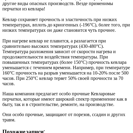
другие виды опасных производств. Везде применимы
перчатки из кевлара!
Кевлар сохраняет прочность и эластичность при низких
температурах, вплоть до криогенных (-196°C), более того, при
низких температурах он даже становится чуть прочнее.
При нагреве кевлар не плавится, а разлагается при
сравнительно высоких температурах (430-480°C).
Температура разложения зависит от скорости нагрева и
продолжительности воздействия температуры. При
повышенных температурах (более 150°C) прочность кевлара
уменьшается с течением времени. Например, при температуре
160°C прочность на разрыв уменьшается на 10-20% после 500
часов. При 250°C кевлар теряет 50% своей прочности за 70
часов.
Наша компания предлагает особо прочные Кевларовые
перчатки, которые имеют широкий спектр применение как в
быту, так и в строительстве, ремонте, на производстве.
Они особо прочные, защищают от порезов, ссадин и других
травм.
Похожие записи: