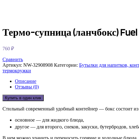
Термо-супница (ланчбокс) Fuel S
760
₽
Сравнить
Артикул:
NW-32908908
Категории:
Бутылки для напитков, конт
термокружки
Описание
Отзывы (0)
Купить в один клик
Стильный современный удобный контейнер — бокс состоит из 
основное — для жидкого блюда,
другое — для второго, снеков, закуски, бутербродов, хлеб
В нем можно хранить и переносить горячие и холодные блюда.