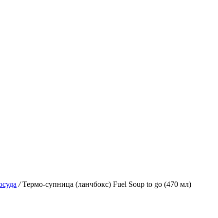
осуда
/
Термо-супница (ланчбокс) Fuel Soup to go (470 мл)