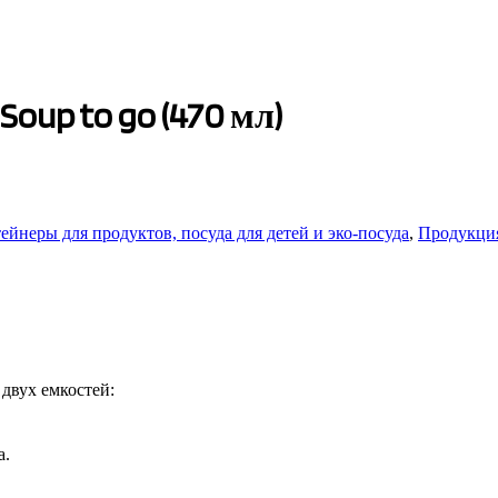
oup to go (470 мл)
ейнеры для продуктов, посуда для детей и эко-посуда
,
Продукция
двух емкостей:
а.