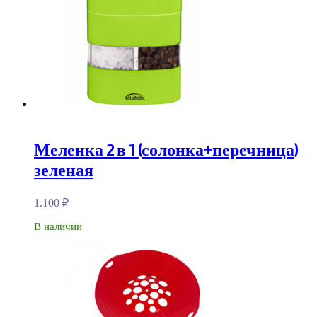
Меленка 2 в 1 (солонка+перечница)
зеленая
1.100
₽
В наличии