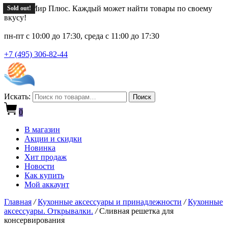
Новый Мир Плюс. Каждый может найти товары по своему
Sold out!
Sold out!
Sold out!
Sold out!
вкусу!
пн-пт с 10:00 до 17:30, среда с 11:00 до 17:30
+7 (495) 306-82-44
Искать:
Поиск
0
В магазин
Акции и скидки
Новинка
Хит продаж
Новости
Как купить
Мой аккаунт
Главная
/
Кухонные аксессуары и принадлежности
/
Кухонные
аксессуары. Открывалки.
/
Сливная решетка для
консервирования