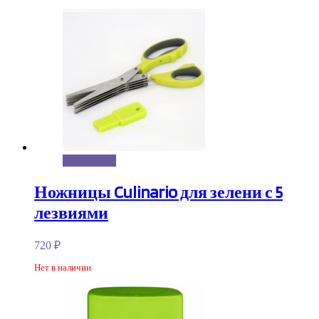
Подробнее
Ножницы Culinario для зелени с 5
лезвиями
720
₽
Нет в наличии