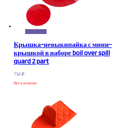
Подробнее
Крышка-невыкипайка с мини-
крышкой в наборе boil over spill
quard 2 part
750
₽
Нет в наличии