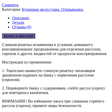
Сравнить
Категория:
Кухонные аксессуары. Открывалки.
Описание
Детали
Отзывы (0)
Купить в один клик
Сливная решетка незаменима в условиях домашнего
консервирования: предназначена для отделения рассолов,
сиропов и других жидкостей от продуктов консервирования.
Инструкция по применению
1. Тщательно вымытую сливную решетку скользящим
движением наденьте на банку с первичным рассолом
(сиропом).
2. Переверните банку с содержимым, слейте рассол (сироп)
для повторного кипячения.
ВНИМАНИЕ! Во избежание ожога при сливании горячего
рассола (сиропа), примите меры безопасности.