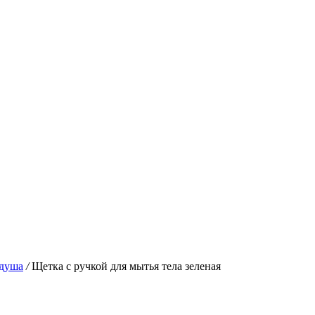
 душа
/
Щетка с ручкой для мытья тела зеленая