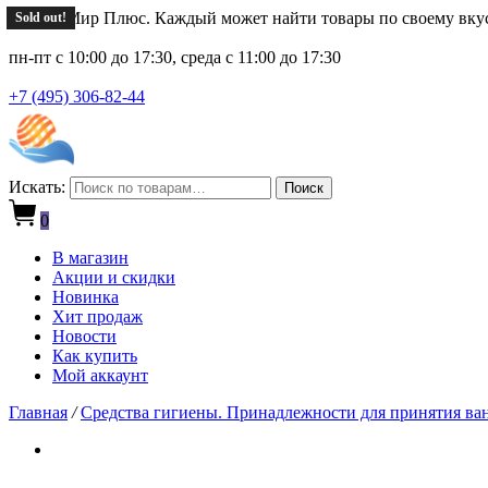
Новый Мир Плюс. Каждый может найти товары по своему вку
Sold out!
Sold out!
Sold out!
пн-пт с 10:00 до 17:30, среда с 11:00 до 17:30
+7 (495) 306-82-44
Искать:
Поиск
0
В магазин
Акции и скидки
Новинка
Хит продаж
Новости
Как купить
Мой аккаунт
Главная
/
Средства гигиены. Принадлежности для принятия ва