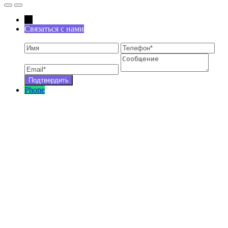
←
Связаться с нами
Phone