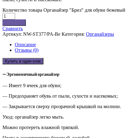
Количество товара Органайзер "Бриз" для обуви бежевый
В корзину
Сравнить
Артикул:
NW-ST377/PA-Be
Категория:
Органайзеры
Описание
Отзывы (0)
Купить в один клик
— Эргономичный органайзер
— Имеет 9 ячеек для обуви;
— Предохраняет обувь от пыли, сухости и насекомых;
— Закрывается сверху прозрачной крышкой на молнии.
Уход: органайзер легко мыть.
Можно протереть влажной тряпкой.
Цвета в ассортименте: бежевый, голубой.