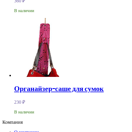
360
₽
В наличии
Органайзер-саше для сумок
230
₽
В наличии
Компания