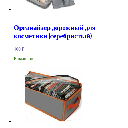
Органайзер дорожный для
косметики (серебристый)
400
₽
В наличии