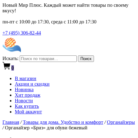
Новый Мир Плюс. Каждый может найти товары по своему
вкусу!
пн-пт с 10:00 до 17:30, среда с 11:00 до 17:30
+7 (495) 306-82-44
Искать:
Поиск
0
В магазин
Акции и скидки
Новинка
Хит продаж
Новости
Как купить
Мой аккаунт
Главная
/
Товары для дома. Удобство и комфорт
/
Органайзеры
/
Органайзер «Бриз» для обуви бежевый