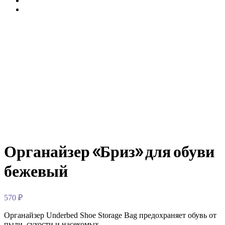
Органайзер «Бриз» для обуви
бежевый
570
₽
Органайзер Underbed Shoe Storage Bag предохраняет обувь от
пыли, сухости и насекомых.