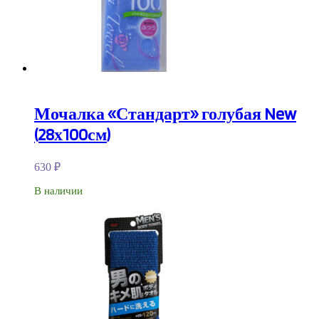
Мочалка «Стандарт» голубая New
(28х100см)
630
₽
В наличии