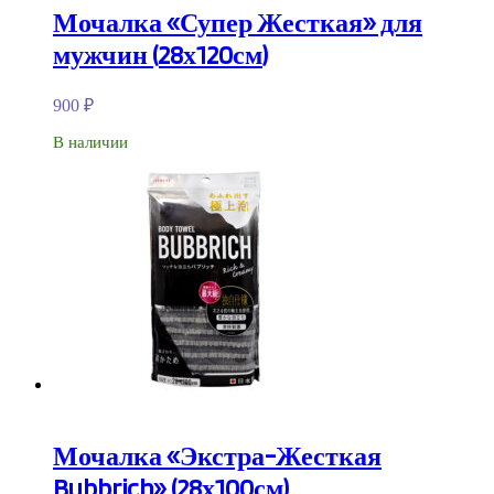
Мочалка «Супер Жесткая» для
мужчин (28х120см)
900
₽
В наличии
Мочалка «Экстра-Жесткая
Bubbrich» (28х100см)