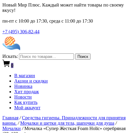
Новый Мир Плюс. Каждый может найти товары по своему
вкусу!
пн-пт с 10:00 до 17:30, среда с 11:00 до 17:30
+7 (495) 306-82-44
Искать:
Поиск
0
В магазин
Акции и скидки
Новинка
Хит продаж
Новости
Как купить
Мой аккаунт
Главная
/
Средства гигиены. Принадлежности для принятия
ванны.
/
Мочалки и щетки для тела, шапочки для душа
/
Мочалки
/
Мочалка «Супер Жесткая Foam Holic» серебряная