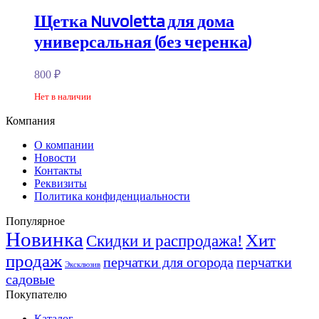
Щетка Nuvoletta для дома
универсальная (без черенка)
800
₽
Нет в наличии
Компания
О компании
Новости
Контакты
Реквизиты
Политика конфиденциальности
Популярное
Новинка
Хит
Скидки и распродажа!
продаж
перчатки для огорода
перчатки
Эксклюзив
садовые
Покупателю
Каталог