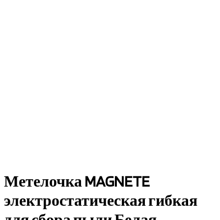
Метелочка MAGNETE
электростатическая гибкая
для сбора пыли Белая