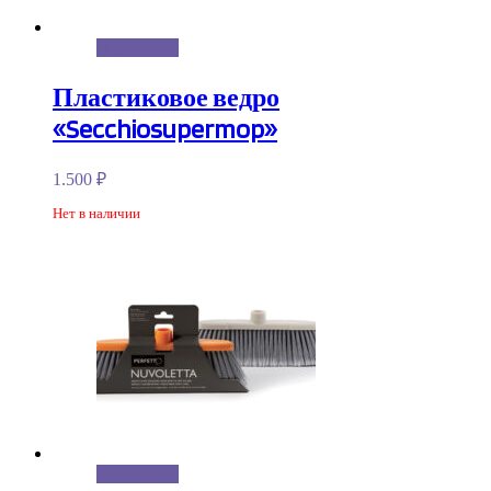
Подробнее
Пластиковое ведро
«Secchiosupermop»
1.500
₽
Нет в наличии
Подробнее