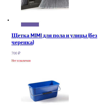
Подробнее
Щетка MIMI для пола и улицы (без
черенка)
700
₽
Нет в наличии