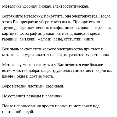
Метелочка удобная, гибкая, электростатическая.
Встряхните метелочку, покрутите, она электризуется. После
этого Вы прекрасно уберете всю пыль. Пройдитесь по
труднодоступным местам: шкафы, полки, ящики, антресоли,
картины, фотографии. рамки, изгибы диванов и кресел,
гардины, вытяжки, жалюзи, вазы, статуэтки, книги.
Вся пыль за счет статического электричества пристает к
метелочке и удерживается на ней, не разлетается в стороны.
Метелочку можно согнуть и у Вас появится еще больше
возможностей добраться до труднодоступных мест: карнизы,
шкафы, окна и другие места.
Ворс метелки плотный, красивый.
Не оставляет разводы и ворсинки.
После использования просто промойте метелочку под
проточной водой.