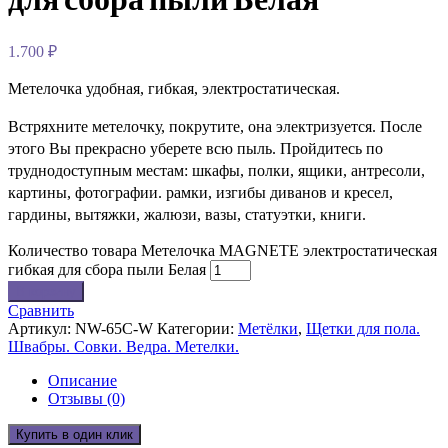
1.700
₽
Метелочка удобная, гибкая, электростатическая.
Встряхните метелочку, покрутите, она электризуется. После
этого Вы прекрасно уберете всю пыль. Пройдитесь по
труднодоступным местам: шкафы, полки, ящики, антресоли,
картины, фотографии. рамки, изгибы диванов и кресел,
гардины, вытяжки, жалюзи, вазы, статуэтки, книги.
Количество товара Метелочка MAGNETE электростатическая
гибкая для сбора пыли Белая
В корзину
Сравнить
Артикул:
NW-65C-W
Категории:
Метёлки
,
Щетки для пола.
Швабры. Совки. Ведра. Метелки.
Описание
Отзывы (0)
Купить в один клик