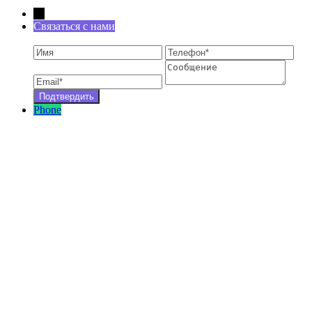
←
Связаться с нами
Phone