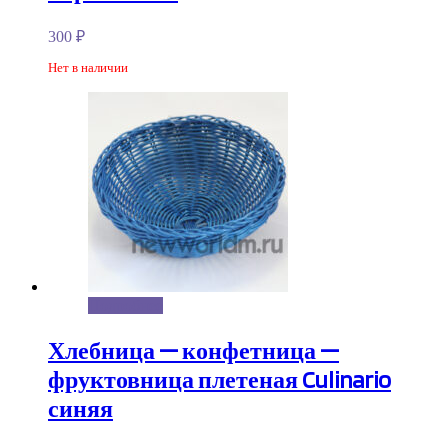
300
₽
Нет в наличии
Подробнее
Хлебница — конфетница —
фруктовница плетеная Culinario
синяя