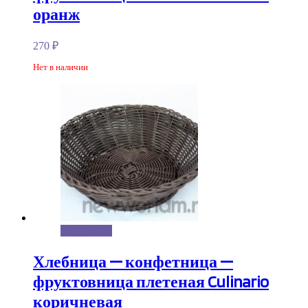
оранж
270
₽
Нет в наличии
Подробнее
Хлебница — конфетница —
фруктовница плетеная Culinario
коричневая