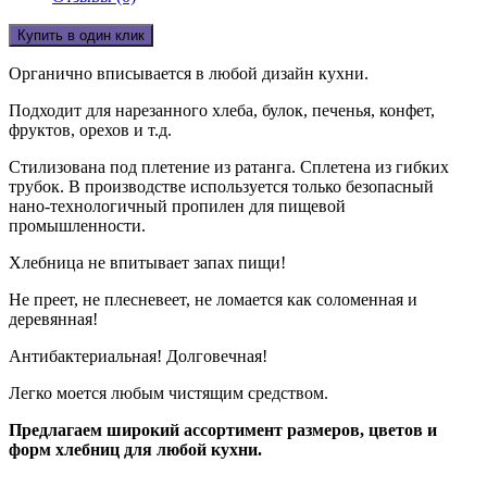
Купить в один клик
Органично вписывается в любой дизайн кухни.
Подходит для нарезанного хлеба, булок, печенья, конфет,
фруктов, орехов и т.д.
Стилизована под плетение из ратанга. Сплетена из гибких
трубок. В производстве используется только безопасный
нано-технологичный пропилен для пищевой
промышленности.
Хлебница не впитывает запах пищи!
Не преет, не плесневеет, не ломается как соломенная и
деревянная!
Антибактериальная! Долговечная!
Легко моется любым чистящим средством.
Предлагаем широкий ассортимент размеров, цветов и
форм хлебниц для любой кухни.