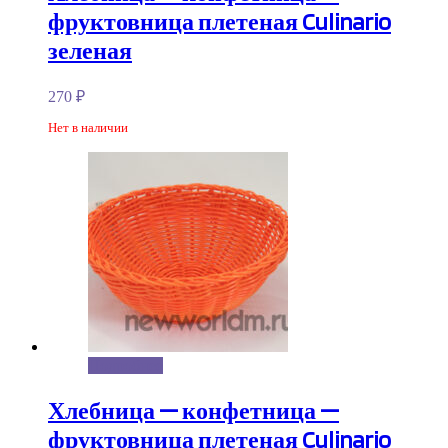
фруктовница плетеная Culinario
зеленая
270
₽
Нет в наличии
Подробнее
Хлебница — конфетница —
фруктовница плетеная Culinario