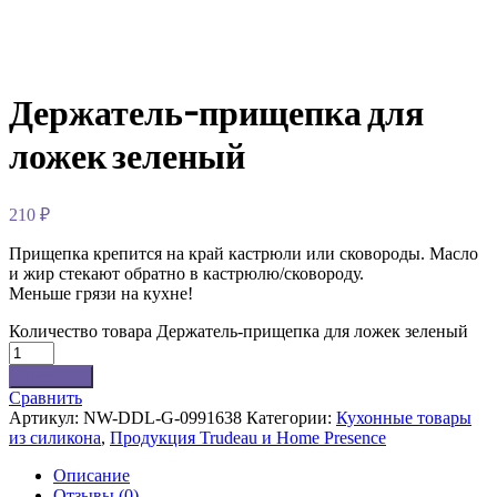
Держатель-прищепка для
ложек зеленый
210
₽
Прищепка крепится на край кастрюли или сковороды. Масло
и жир стекают обратно в кастрюлю/сковороду.
Меньше грязи на кухне!
Количество товара Держатель-прищепка для ложек зеленый
В корзину
Сравнить
Артикул:
NW-DDL-G-0991638
Категории:
Кухонные товары
из силикона
,
Продукция Trudeau и Home Presence
Описание
Отзывы (0)