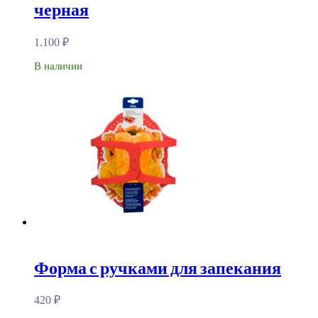
черная
1.100
₽
В наличии
Форма с ручками для запекания
420
₽