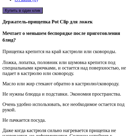
Купить в один клик
Держатель-прищепка Pot Clip для ложек
Мечтает о меньшем беспорядке после приготовления
блюд?
Прищепка крепится на край кастрюли или сковороды.
Ложка, лопатка, половник или шумовка крепится под
специальными крючками, и остается над поверхностью, не
падает в кастрюлю или сковороду.
Масло или жир стекают обратно в кастрюлю/сковороду.
Не нужны блюдца и подставки. Экономия пространства.
Очень удобно использовать, все необходимое остается под
рукой.
Не пачкается посуда.
Даже когда кастрюля сильно нагревается прищепка не
нагревается, не деформируется. Силикон устойчив к