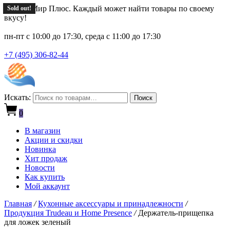
Новый Мир Плюс. Каждый может найти товары по своему
Sold out!
вкусу!
пн-пт с 10:00 до 17:30, среда с 11:00 до 17:30
+7 (495) 306-82-44
Искать:
Поиск
0
В магазин
Акции и скидки
Новинка
Хит продаж
Новости
Как купить
Мой аккаунт
Главная
/
Кухонные аксессуары и принадлежности
/
Продукция Trudeau и Home Presence
/
Держатель-прищепка
для ложек зеленый