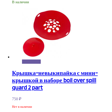
В наличии
Подробнее
Крышка-невыкипайка с мини-
крышкой в наборе boil over spill
quard 2 part
750
₽
Нет в наличии