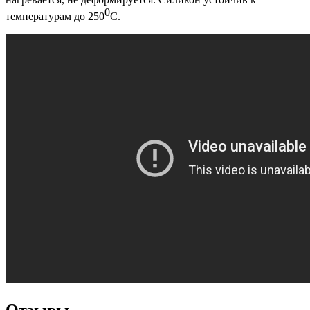
0
температурам до 250
С.
Отзывы