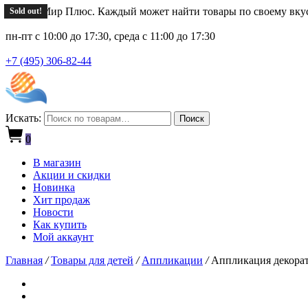
Новый Мир Плюс. Каждый может найти товары по своему вку
Sold out!
пн-пт с 10:00 до 17:30, среда с 11:00 до 17:30
+7 (495) 306-82-44
Искать:
Поиск
0
В магазин
Акции и скидки
Новинка
Хит продаж
Новости
Как купить
Мой аккаунт
Главная
/
Товары для детей
/
Аппликации
/
Аппликация декорат