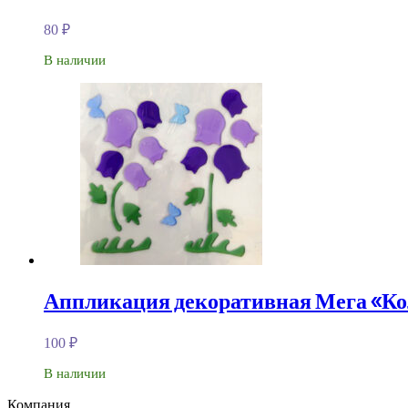
80
₽
В наличии
Аппликация декоративная Мега «К
100
₽
В наличии
Компания