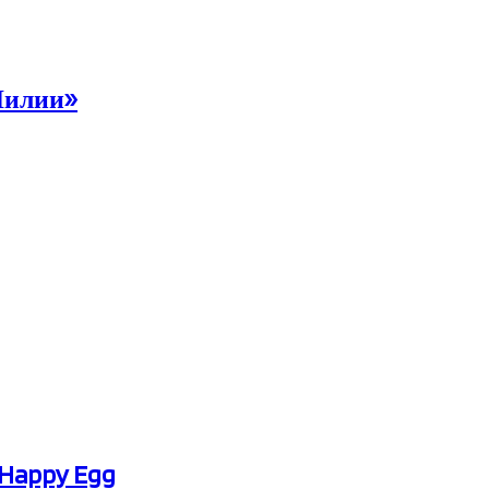
Лилии»
 Happy Egg