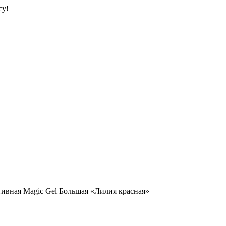
су!
ивная Magic Gel Большая «Лилия красная»