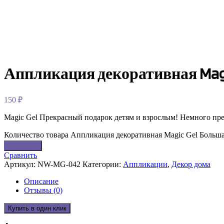
Аппликация декоративная Mag
150
₽
Magic Gel Прекрасный подарок детям и взрослым! Немного пр
Количество товара Аппликация декоративная Magic Gel Больша
В корзину
Сравнить
Артикул:
NW-MG-042
Категории:
Аппликации
,
Декор дома
Описание
Отзывы (0)
Купить в один клик