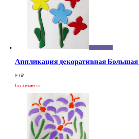
Подробнее
Аппликация декоративная Большая
80
₽
Нет в наличии