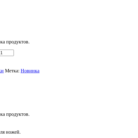
ка продуктов.
ки
Метка:
Новинка
ка продуктов.
ля ножей.