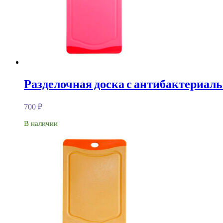
Разделочная доска с антибактериаль
700
₽
В наличии