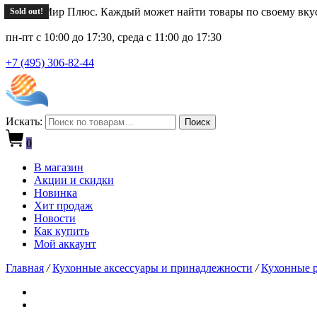
Новый Мир Плюс. Каждый может найти товары по своему вку
Sold out!
пн-пт с 10:00 до 17:30, среда с 11:00 до 17:30
+7 (495) 306-82-44
Искать:
Поиск
0
В магазин
Акции и скидки
Новинка
Хит продаж
Новости
Как купить
Мой аккаунт
Главная
/
Кухонные аксессуары и принадлежности
/
Кухонные р