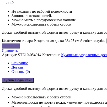
1.500
₽
Не скользит по рабочей поверхности
Защищает лезвия ножей.
Можно мыть в посудомоечной машине
Можно использовать с обеих сторон
Доска удобной вытянутой формы имеет ручку и канавку для со
Количество товара Разделочная доска 36х25 см Steuber голубая
В корзину
Сравнить
Артикул:
STE10-054914
Категория:
Кухонные разделочные дос
Описание
Детали
Отзывы (0)
Купить в один клик
Доска удобной вытянутой формы имеет ручку и канавку для со
Можно использовать с обеих сторон.
Материла доски не портит ножи, «нежная» поверхность д