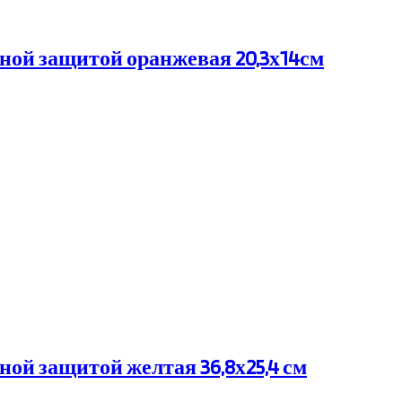
ной защитой оранжевая 20,3х14см
ой защитой желтая 36,8х25,4 см