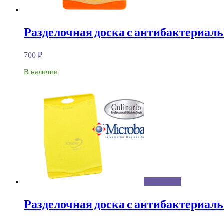
Разделочная доска с антибактериаль
700
₽
В наличии
Подробнее
Разделочная доска с антибактериальн